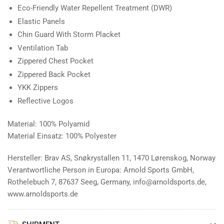
Eco-Friendly Water Repellent Treatment (DWR)
Elastic Panels
Chin Guard With Storm Placket
Ventilation Tab
Zippered Chest Pocket
Zippered Back Pocket
YKK Zippers
Reflective Logos
Material: 100% Polyamid
Material Einsatz: 100% Polyester
Hersteller: Brav AS, Snøkrystallen 11, 1470 Lørenskog, Norway
Verantwortliche Person in Europa: Arnold Sports GmbH,
Rothelebuch 7, 87637 Seeg, Germany, info@arnoldsports.de,
www.arnoldsports.de