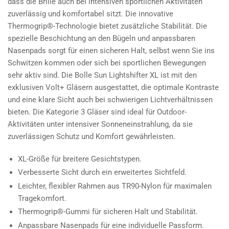
dass die Brille auch bei intensiven sportlichen Aktivitäten
zuverlässig und komfortabel sitzt. Die innovative
Thermogrip®-Technologie bietet zusätzliche Stabilität. Die
spezielle Beschichtung an den Bügeln und anpassbaren
Nasenpads sorgt für einen sicheren Halt, selbst wenn Sie ins
Schwitzen kommen oder sich bei sportlichen Bewegungen
sehr aktiv sind. Die Bolle Sun Lightshifter XL ist mit den
exklusiven Volt+ Gläsern ausgestattet, die optimale Kontraste
und eine klare Sicht auch bei schwierigen Lichtverhältnissen
bieten. Die Kategorie 3 Gläser sind ideal für Outdoor-
Aktivitäten unter intensiver Sonneneinstrahlung, da sie
zuverlässigen Schutz und Komfort gewährleisten.
XL-Größe für breitere Gesichtstypen.
Verbesserte Sicht durch ein erweitertes Sichtfeld.
Leichter, flexibler Rahmen aus TR90-Nylon für maximalen
Tragekomfort.
Thermogrip®-Gummi für sicheren Halt und Stabilität.
Anpassbare Nasenpads für eine individuelle Passform.