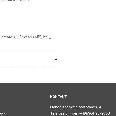
Lentate sul Seveso (MB), Italy,
KONTAKT
Handelsname: Sportbrands24
Telefonnummer: +498364 2379760
gen